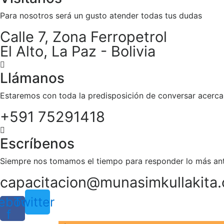
Para nosotros será un gusto atender todas tus dudas
Calle 7, Zona Ferropetrol
El Alto, La Paz - Bolivia
Llámanos
Estaremos con toda la predisposición de conversar acerca
+591 75291418‬
Escríbenos
Siempre nos tomamos el tiempo para responder lo más ant
capacitacion@munasimkullakita.
ebook-
Twitter
f