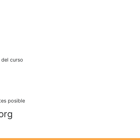
 del curso
es posible
org